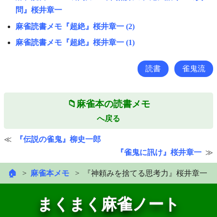
問』桜井章一
麻雀読書メモ『超絶』桜井章一 (2)
麻雀読書メモ『超絶』桜井章一 (1)
読書
雀鬼流
麻雀本の読書メモ
へ戻る
『伝説の雀鬼』柳史一郎
『雀鬼に訊け』桜井章一
🏠
麻雀本メモ
『神頼みを捨てる思考力』桜井章一
まくまく麻雀ノート