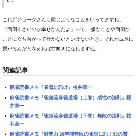
い。
これ所ジョージさんも同じようなことをいってますね。
「面倒くさいのが幸せなんだよ」って。 嫌なことや面倒な
ことに立ち向かって行かないといけないとき、それが成長に
繋がるんだと考えれば前向きになれますね。
関連記事
麻雀読書メモ『雀鬼に訊け』桜井章一
麻雀読書メモ『雀鬼流麻雀道場（上巻）感性の法則』桜
井章一
麻雀読書メモ『雀鬼流麻雀道場（下巻）無敗の法則』桜
井章一
麻雀読書メモ『瞬間力 20年間無敗の雀鬼に訊く93の質