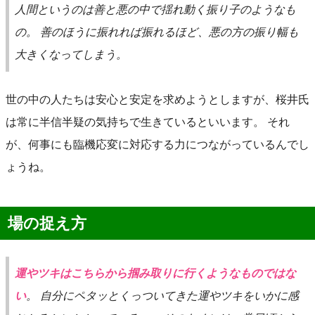
人間というのは善と悪の中で揺れ動く振り子のようなも
の。 善のほうに振れれば振れるほど、悪の方の振り幅も
大きくなってしまう。
世の中の人たちは安心と安定を求めようとしますが、桜井氏
は常に半信半疑の気持ちで生きているといいます。 それ
が、何事にも臨機応変に対応する力につながっているんでし
ょうね。
場の捉え方
運やツキはこちらから掴み取りに行くようなものではな
い
。 自分にペタッとくっついてきた運やツキをいかに感