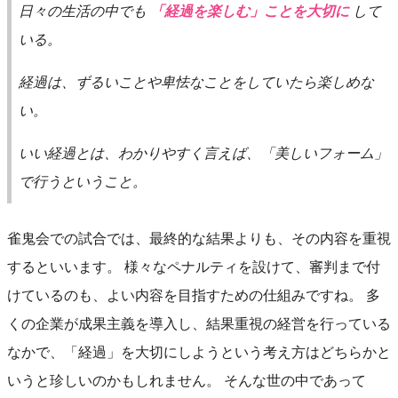
日々の生活の中でも
「経過を楽しむ」ことを大切に
して
いる。
経過は、ずるいことや卑怯なことをしていたら楽しめな
い。
いい経過とは、わかりやすく言えば、「美しいフォーム」
で行うということ。
雀鬼会での試合では、最終的な結果よりも、その内容を重視
するといいます。 様々なペナルティを設けて、審判まで付
けているのも、よい内容を目指すための仕組みですね。 多
くの企業が成果主義を導入し、結果重視の経営を行っている
なかで、「経過」を大切にしようという考え方はどちらかと
いうと珍しいのかもしれません。 そんな世の中であって