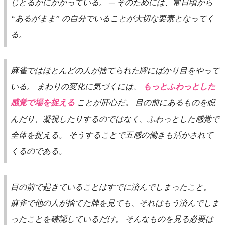
じとるかにかかっている。 ─ そのためには、常日頃から
“あるがまま” の自分でいることが大切な要素となってく
る。
麻雀ではほとんどの人が捨てられた牌にばかり目をやって
いる。 まわりの変化に気づくには、
もっとふわっとした
感覚で場を捉える
ことが肝心だ。 目の前にあるものを睨
んだり、凝視したりするのではなく、ふわっとした感覚で
全体を捉える。 そうすることで五感の働きも活かされて
くるのである。
目の前で起きていることはすでに済んでしまったこと。
麻雀で他の人が捨てた牌を見ても、それはもう済んでしま
ったことを確認しているだけ。 そんなものを見る必要は